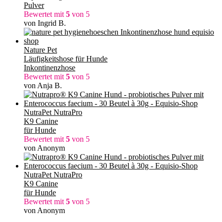
Pulver
Bewertet mit
5
von 5
von Ingrid B.
Nature Pet
Läufigkeitshose für Hunde
Inkontinenzhose
Bewertet mit
5
von 5
von Anja B.
NutraPet NutraPro
K9 Canine
für Hunde
Bewertet mit
5
von 5
von Anonym
NutraPet NutraPro
K9 Canine
für Hunde
Bewertet mit
5
von 5
von Anonym