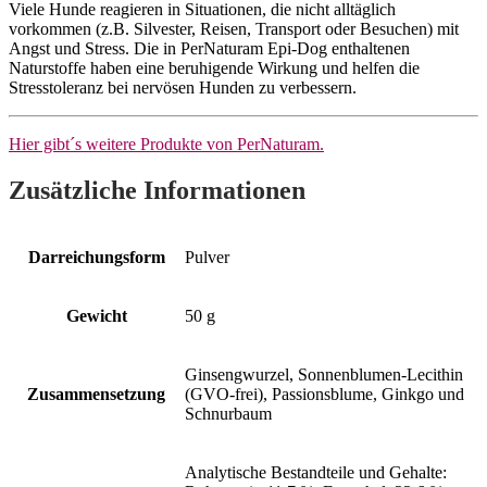
Viele Hunde reagieren in Situationen, die nicht alltäglich
vorkommen (z.B. Silvester, Reisen, Transport oder Besuchen) mit
Angst und Stress. Die in PerNaturam Epi-Dog enthaltenen
Naturstoffe haben eine beruhigende Wirkung und helfen die
Stresstoleranz bei nervösen Hunden zu verbessern.
Hier gibt´s weitere Produkte von PerNaturam.
Zusätzliche Informationen
Darreichungsform
Pulver
Gewicht
50 g
Ginsengwurzel, Sonnenblumen-Lecithin
Zusammensetzung
(GVO-frei), Passionsblume, Ginkgo und
Schnurbaum
Analytische Bestandteile und Gehalte: