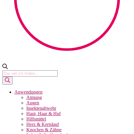
Products
search
Anwendungen
Atmung
Augen
Insektenabwehr
Haut, Haar & Huf
Hilfsmittel
Herz & Kreislauf
Knochen & Zähne