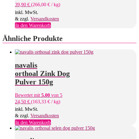
39,90
€
(
266,00
€
/
kg
)
inkl. MwSt.
& zzgl.
Versandkosten
In den Warenkorb
Ähnliche Produkte
navalis
orthoal Zink Dog
Pulver 150g
Bewertet mit
5.00
von 5
24,50
€
(
163,33
€
/
kg
)
inkl. MwSt.
& zzgl.
Versandkosten
In den Warenkorb