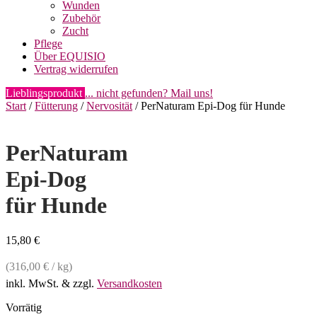
Wunden
Zubehör
Zucht
Pflege
Über EQUISIO
Vertrag widerrufen
Lieblingsprodukt
... nicht gefunden? Mail uns!
Start
/
Fütterung
/
Nervosität
/ PerNaturam Epi-Dog für Hunde
PerNaturam
Epi-Dog
für Hunde
15,80
€
(
316,00
€
/
kg
)
inkl. MwSt.
& zzgl.
Versandkosten
Vorrätig