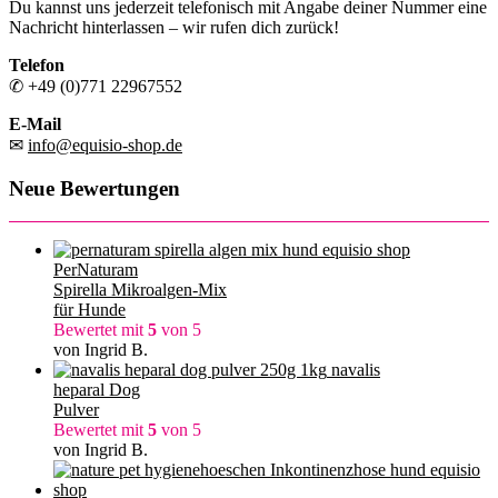
Du kannst uns jederzeit telefonisch mit Angabe deiner Nummer eine
Nachricht hinterlassen – wir rufen dich zurück!
Telefon
✆ +49 (0)771 22967552
E-Mail
✉
info@equisio-shop.de
Neue Bewertungen
PerNaturam
Spirella Mikroalgen-Mix
für Hunde
Bewertet mit
5
von 5
von Ingrid B.
navalis
heparal Dog
Pulver
Bewertet mit
5
von 5
von Ingrid B.