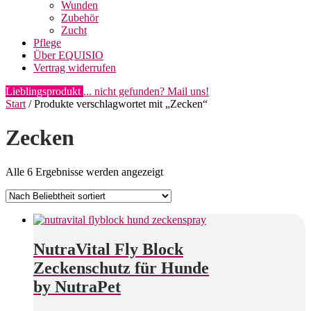
Wunden
Zubehör
Zucht
Pflege
Über EQUISIO
Vertrag widerrufen
Lieblingsprodukt
... nicht gefunden? Mail uns!
Start
/ Produkte verschlagwortet mit „Zecken“
Zecken
Nach
Alle 6 Ergebnisse werden angezeigt
Beliebtheit
sortiert
NutraVital Fly Block
Zeckenschutz für Hunde
by NutraPet