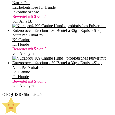
Nature Pet
Läufigkeitshose für Hunde
Inkontinenzhose
Bewertet mit
5
von 5
von Anja B.
NutraPet NutraPro
K9 Canine
für Hunde
Bewertet mit
5
von 5
von Anonym
NutraPet NutraPro
K9 Canine
für Hunde
Bewertet mit
5
von 5
von Anonym
© EQUISIO Shop 2025