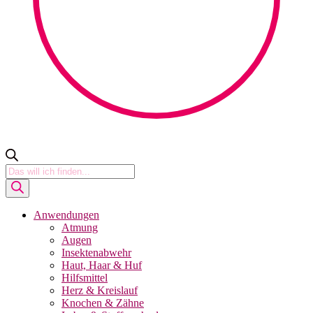
Products
search
Anwendungen
Atmung
Augen
Insektenabwehr
Haut, Haar & Huf
Hilfsmittel
Herz & Kreislauf
Knochen & Zähne