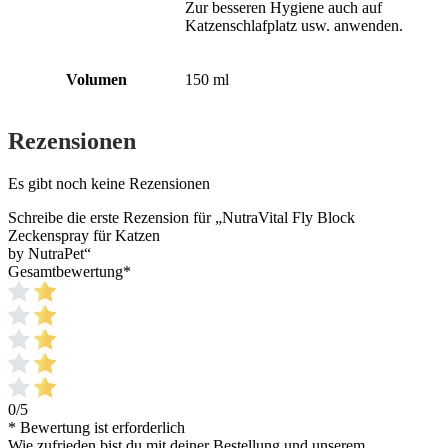
Zur besseren Hygiene auch auf
Katzenschlafplatz usw. anwenden.
Volumen
150 ml
Rezensionen
Es gibt noch keine Rezensionen
Schreibe die erste Rezension für „NutraVital Fly Block
Zeckenspray für Katzen
by NutraPet“
Gesamtbewertung
*
0/5
* Bewertung ist erforderlich
Wie zufrieden bist du mit deiner Bestellung und unserem