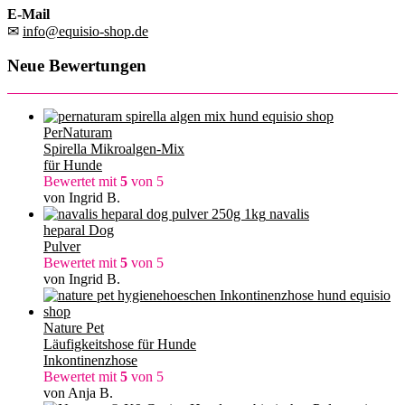
E-Mail
✉
info@equisio-shop.de
Neue Bewertungen
PerNaturam
Spirella Mikroalgen-Mix
für Hunde
Bewertet mit
5
von 5
von Ingrid B.
navalis
heparal Dog
Pulver
Bewertet mit
5
von 5
von Ingrid B.
Nature Pet
Läufigkeitshose für Hunde
Inkontinenzhose
Bewertet mit
5
von 5
von Anja B.