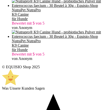
NutraPet NutraPro
K9 Canine
für Hunde
Bewertet mit
5
von 5
von Anonym
NutraPet NutraPro
K9 Canine
für Hunde
Bewertet mit
5
von 5
von Anonym
© EQUISIO Shop 2025
Was Unsere Kunden Sagen