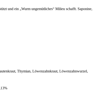
rstützt und ein „Wurm ungemütliches“ Milieu schafft. Saponine,
errautenkraut, Thymian, Löwenzahnkraut, Löwenzahnwurzel,
0,13%