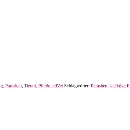
ng
,
Parasiten
,
Tierart
,
Pferde
,
cdVet
Schlagwörter:
Parasiten
,
selektive