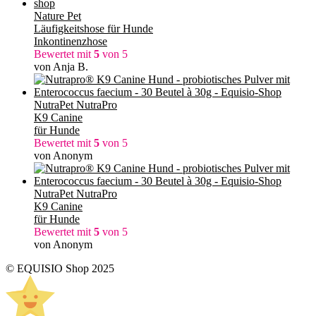
Nature Pet
Läufigkeitshose für Hunde
Inkontinenzhose
Bewertet mit
5
von 5
von Anja B.
NutraPet NutraPro
K9 Canine
für Hunde
Bewertet mit
5
von 5
von Anonym
NutraPet NutraPro
K9 Canine
für Hunde
Bewertet mit
5
von 5
von Anonym
© EQUISIO Shop 2025