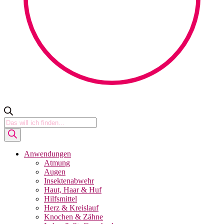
Products
search
Anwendungen
Atmung
Augen
Insektenabwehr
Haut, Haar & Huf
Hilfsmittel
Herz & Kreislauf
Knochen & Zähne