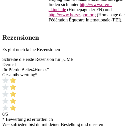
finden sich unter
http://www.pferd-
aktuell.de
(Homepage der FN) und
http://www.horsesport.org
(Homepage der
Fédération Équestre Internationale (FEI).
Rezensionen
Es gibt noch keine Rezensionen
Schreibe die erste Rezension für „CME
Dermal
für Pferde Better4Horses“
Gesamtbewertung
*
0/5
* Bewertung ist erforderlich
Wie zufrieden bist du mit deiner Bestellung und unserem