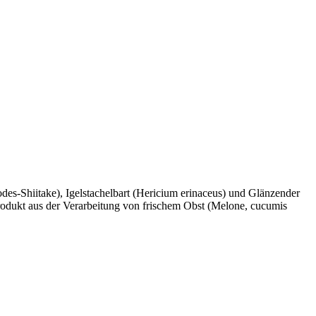
des-Shiitake), Igelstachelbart (Hericium erinaceus) und Glänzender
rodukt aus der Verarbeitung von frischem Obst (Melone, cucumis