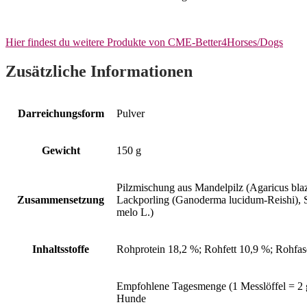
Hier findest du weitere Produkte von CME-Better4Horses/Dogs
Zusätzliche Informationen
Darreichungsform
Pulver
Gewicht
150 g
Pilzmischung aus Mandelpilz (Agaricus blaz
Zusammensetzung
Lackporling (Ganoderma lucidum-Reishi), S
melo L.)
Inhaltsstoffe
Rohprotein 18,2 %; Rohfett 10,9 %; Rohfa
Empfohlene Tagesmenge (1 Messlöffel = 2 
Hunde