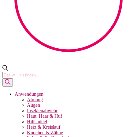
Products
search
Anwendungen
Atmung
Augen
Insektenabwehr
Haut, Haar & Huf
Hilfsmittel
Herz & Kreislauf
Knochen & Zähne