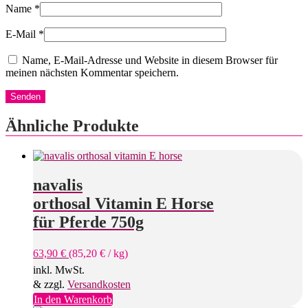
Name
*
E-Mail
*
Name, E-Mail-Adresse und Website in diesem Browser für
meinen nächsten Kommentar speichern.
Ähnliche Produkte
navalis
orthosal Vitamin E Horse
für Pferde 750g
63,90
€
(
85,20
€
/
kg
)
inkl. MwSt.
& zzgl.
Versandkosten
In den Warenkorb