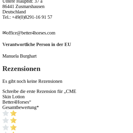
Untere Hauptstr. 37 a
86441 Zusmarshausen
Deutschland
Tel.: +49(0)8291-16 91 57
✉office@better4horses.com
Verantwortliche Person in der EU
Manuela Burghart
Rezensionen
Es gibt noch keine Rezensionen
Schreibe die erste Rezension für „CME
Skin Lotion
Better4Horses“
Gesamtbewertung
*