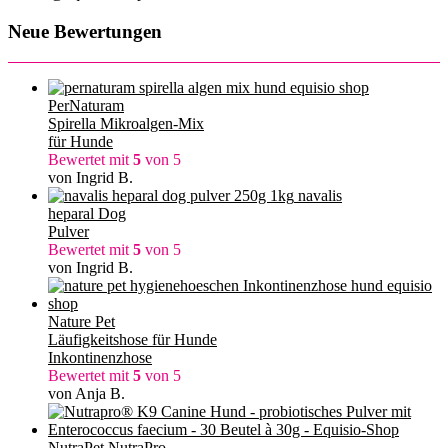
Neue Bewertungen
PerNaturam
Spirella Mikroalgen-Mix
für Hunde
Bewertet mit
5
von 5
von Ingrid B.
navalis
heparal Dog
Pulver
Bewertet mit
5
von 5
von Ingrid B.
Nature Pet
Läufigkeitshose für Hunde
Inkontinenzhose
Bewertet mit
5
von 5
von Anja B.
NutraPet NutraPro