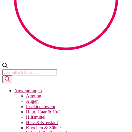
Products
search
Anwendungen
Atmung
Augen
Insektenabwehr
Haut, Haar & Huf
Hilfsmittel
Herz & Kreislauf
Knochen & Zähne