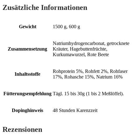
Zusätzliche Informationen
Gewicht
1500 g, 600 g
Natriumhydrogencarbonat, getrocknete
Zusammensetzung
Kräuter, Hagebuttenfrüchte,
Kurkumawurzel, Rote Beete
Rohprotein 5%, Rohfett 2%, Rohfaser
Inhaltsstoffe
17%, Rohasche 15%, Natrium 16%
Fütterungsempfehlung
Tägl. 15 bis 30g (1 bis 2 Meßlöffel).
Dopinghinweis
48 Stunden Karenzzeit
Rezensionen