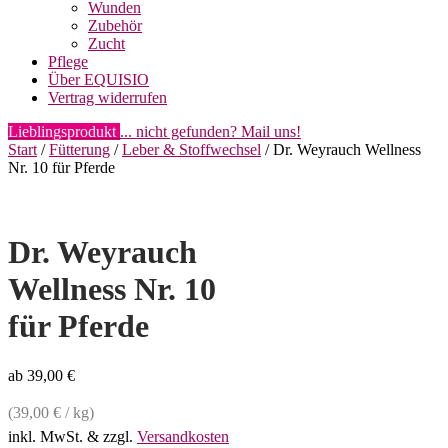
Wunden
Zubehör
Zucht
Pflege
Über EQUISIO
Vertrag widerrufen
Lieblingsprodukt
... nicht gefunden? Mail uns!
Start
/
Fütterung
/
Leber & Stoffwechsel
/ Dr. Weyrauch Wellness
Nr. 10 für Pferde
Dr. Weyrauch
Wellness Nr. 10
für Pferde
ab
39,00
€
(
39,00
€
/
kg
)
inkl. MwSt.
& zzgl.
Versandkosten