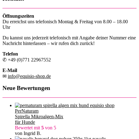
Öffnungszeiten
Du erreichst uns telefonisch Montag & Freitag von 8.00 – 18.00
Uhr
Du kannst uns jederzeit telefonisch mit Angabe deiner Nummer eine
Nachricht hinterlassen – wir rufen dich zurück!
Telefon
✆ +49 (0)771 22967552
E-Mail
✉
info@equisio-shop.de
Neue Bewertungen
PerNaturam
Spirella Mikroalgen-Mix
für Hunde
Bewertet mit
5
von 5
von Ingrid B.
navalis