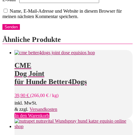
Name, E-Mail-Adresse und Website in diesem Browser für
meinen nächsten Kommentar speichern.
Ähnliche Produkte
CME
Dog Joint
für Hunde Better4Dogs
39,90
€
(
266,00
€
/
kg
)
inkl. MwSt.
& zzgl.
Versandkosten
In den Warenkorb