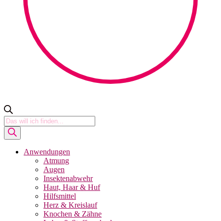
Products
search
Anwendungen
Atmung
Augen
Insektenabwehr
Haut, Haar & Huf
Hilfsmittel
Herz & Kreislauf
Knochen & Zähne