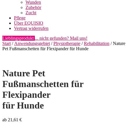
Wunden
Zubehör
Zucht
Pflege
Über EQUISIO
Vertrag widerrufen
Lieblingsprodukt
... nicht gefunden? Mail uns!
Start
/
Anwendungsgebiet
/
Physiotherapie
/
Rehabilitation
/ Nature
Pet Fußmanschetten für Flexipander für Hunde
Nature Pet
Fußmanschetten für
Flexipander
für Hunde
ab
21,61
€