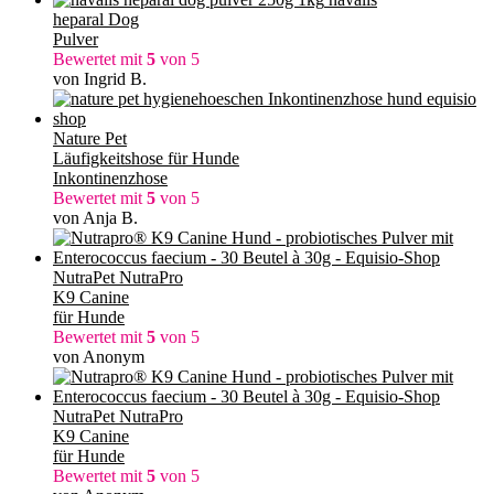
heparal Dog
Pulver
Bewertet mit
5
von 5
von Ingrid B.
Nature Pet
Läufigkeitshose für Hunde
Inkontinenzhose
Bewertet mit
5
von 5
von Anja B.
NutraPet NutraPro
K9 Canine
für Hunde
Bewertet mit
5
von 5
von Anonym
NutraPet NutraPro
K9 Canine
für Hunde
Bewertet mit
5
von 5