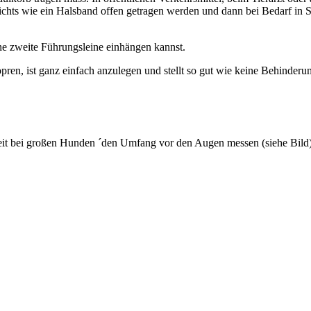
ts wie ein Halsband offen getragen werden und dann bei Bedarf in Se
ne zweite Führungsleine einhängen kannst.
n, ist ganz einfach anzulegen und stellt so gut wie keine Behinderun
reit bei großen Hunden ´den Umfang vor den Augen messen (siehe Bild)