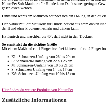
NaturePet Soft Maulkorb für Hunde kann Dank seines geringen Gewich
geschlossen werden.
Links und rechts am Maulkorb befindet sich ein D-Ring, in den du ei
Der NaturePet Soft Maulkorb für Hunde besteht aus 4mm dicken Neopre
der Hund ohne Probleme hecheln und trinken kann.
Hygienisch und waschbar bis 40°, darf nicht in den Trockner.
So ermittelst du die richtige Größe
Mit einem Maßband ca. 1 Finger breit bei kleinen und ca. 2 Finger b
XL: Schnauzen-Umfang von 26 bis 29 cm
L: Schnauzen-Umfang von 22 bis 25 cm
M: Schnauzen-Umfang von 18 bis 21 cm
S: Schnauzen-Umfang von 14 bis 17 cm
XS: Schnauzen-Umfang von 10 bis 13 cm
Hier findest du weitere Produkte von NaturePet
Zusätzliche Informationen