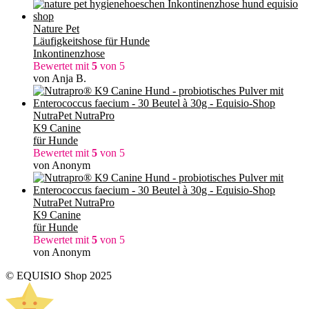
Nature Pet
Läufigkeitshose für Hunde
Inkontinenzhose
Bewertet mit
5
von 5
von Anja B.
NutraPet NutraPro
K9 Canine
für Hunde
Bewertet mit
5
von 5
von Anonym
NutraPet NutraPro
K9 Canine
für Hunde
Bewertet mit
5
von 5
von Anonym
© EQUISIO Shop 2025