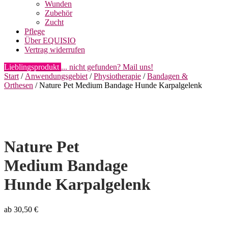
Wunden
Zubehör
Zucht
Pflege
Über EQUISIO
Vertrag widerrufen
Lieblingsprodukt
... nicht gefunden? Mail uns!
Start
/
Anwendungsgebiet
/
Physiotherapie
/
Bandagen &
Orthesen
/ Nature Pet Medium Bandage Hunde Karpalgelenk
Nature Pet
Medium Bandage
Hunde Karpalgelenk
ab
30,50
€