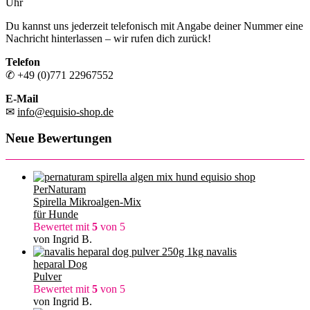
Uhr
Du kannst uns jederzeit telefonisch mit Angabe deiner Nummer eine
Nachricht hinterlassen – wir rufen dich zurück!
Telefon
✆ +49 (0)771 22967552
E-Mail
✉
info@equisio-shop.de
Neue Bewertungen
PerNaturam
Spirella Mikroalgen-Mix
für Hunde
Bewertet mit
5
von 5
von Ingrid B.
navalis
heparal Dog
Pulver
Bewertet mit
5
von 5
von Ingrid B.