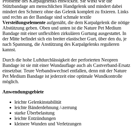
Probleme des Karpalgelenks entwickelt. Sie wirkt wie die
Stützbandage am menschlichen Handgelenk und mindert dabei
mindert den Schmerz ohne das Gelenk komplett zu fixieren. Links
und rechts an der Bandage sind schmale textile
Versteifungselemente
aufgenäht, die dem Karpalgelenk die nötige
Abstützung geben. Oben und unten ist die Nature Pet Medium
Bandage mit einer unflexiblen zirkulären Gurtung ausgestattet. In
der Mitte befindet sich ein breiter elastischer Gurt, über den du, je
nach Spannung, die Anstützung des Karpalgelenks regulieren
kannst.
Durch die hohe Luftdurchlässigkeit der perforierten Neopren
Bandage ist sie mit einer Wundauflage auch als Castverband-Ersatz
einsetzbar. Teure Verbandswechsel entfallen, denn mit der Nature
Pet Medium Bandage ist jederzeit eine optimale Wundkontrolle
möglich.
Anwendungsgebiete
leichte Gelenkinstabilität
leichte Bänderdehnung /-zerrung
starke Überbelastung
leichte Entzündungen
kleinere Wunden und Verletzungen