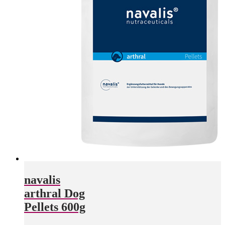
navalis
arthral Dog
Pellets 600g