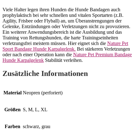
Viele Halter legen ihren Hunden die Hunde Bandagen auch
prophylaktisch bei sehr schnellen und vitalen Sportarten (z.B.
Agility, Frisbee oder Flyball) an, um Überanstrengungen der
Gelenke, Entzündungen oder Verletzungen nicht zu provozieren.
Ein weiterer Anwendungsbereich ist die Ausbildung und das
Training von Rettungshunden, die harte Trainingseinheiten
verletzungsfrei meistern müssen. Hier eignet sich die
Nature Pet
Sport Bandage Hunde Karpalgelenk.
Bei stärkeren Verletzungen
oder nach einer Operation kann die
Nature Pet Premium Bandage
Hunde Karpalgelenk
Stabilität verleihen.
Zusätzliche Informationen
Material
Neopren (perforiert)
Größen
S, M, L, XL
Farben
schwarz, grau