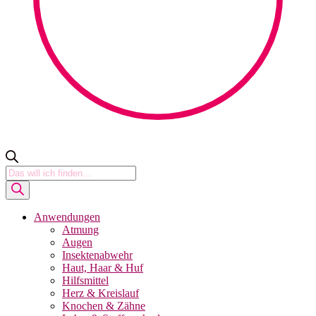
Products
search
Anwendungen
Atmung
Augen
Insektenabwehr
Haut, Haar & Huf
Hilfsmittel
Herz & Kreislauf
Knochen & Zähne