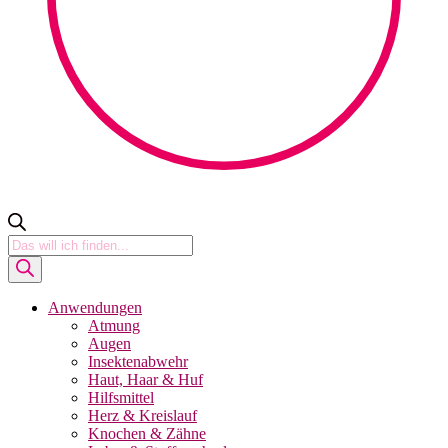
Products
search
Anwendungen
Atmung
Augen
Insektenabwehr
Haut, Haar & Huf
Hilfsmittel
Herz & Kreislauf
Knochen & Zähne