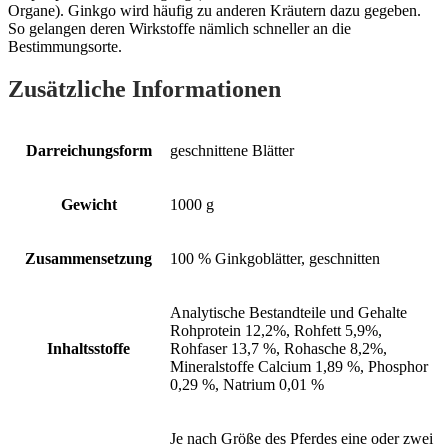
Organe). Ginkgo wird häufig zu anderen Kräutern dazu gegeben.
So gelangen deren Wirkstoffe nämlich schneller an die
Bestimmungsorte.
Zusätzliche Informationen
Darreichungsform
geschnittene Blätter
Gewicht
1000 g
Zusammensetzung
100 % Ginkgoblätter, geschnitten
Analytische Bestandteile und Gehalte
Rohprotein 12,2%, Rohfett 5,9%,
Inhaltsstoffe
Rohfaser 13,7 %, Rohasche 8,2%,
Mineralstoffe Calcium 1,89 %, Phosphor
0,29 %, Natrium 0,01 %
Je nach Größe des Pferdes eine oder zwei