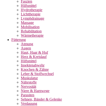
Faszien
Hilfsmittel
Hydrotherapie
Lichttherapie
Lymphdrainage
Massage
Mobilisation
Rehabilitation
Wärmetherapie
Fütterung
Atmung
Augen
Haut, Haar & Huf
Herz & Kreislauf
Hilfsmittel
Insektenabwehr
Knochen & Zähne
Leber & Stoffwechsel
Muskulatur
Nährstoffe
Nervosität
Niere & Harnwege
Parasiten
Sehnen, Bänder & Gelenke
Verdauung