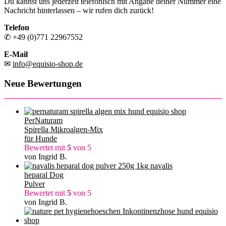
Du kannst uns jederzeit telefonisch mit Angabe deiner Nummer eine
Nachricht hinterlassen – wir rufen dich zurück!
Telefon
✆ +49 (0)771 22967552
E-Mail
✉
info@equisio-shop.de
Neue Bewertungen
PerNaturam
Spirella Mikroalgen-Mix
für Hunde
Bewertet mit
5
von 5
von Ingrid B.
navalis
heparal Dog
Pulver
Bewertet mit
5
von 5
von Ingrid B.