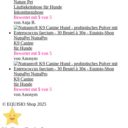
Nature Pet
Läufigkeitshose für Hunde
Inkontinenzhose
Bewertet mit
5
von 5
von Anja B.
NutraPet NutraPro
K9 Canine
für Hunde
Bewertet mit
5
von 5
von Anonym
NutraPet NutraPro
K9 Canine
für Hunde
Bewertet mit
5
von 5
von Anonym
© EQUISIO Shop 2025