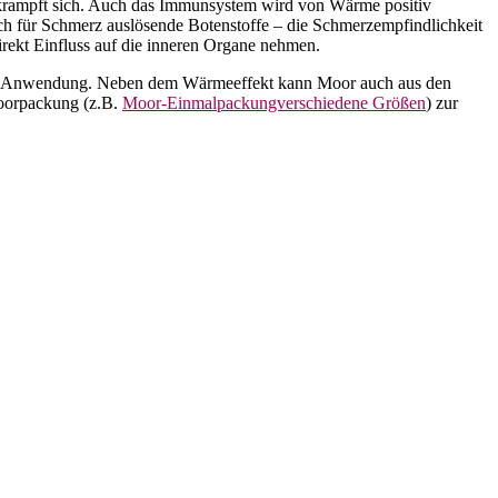
ntkrampft sich. Auch das Immunsystem wird von Wärme positiv
auch für Schmerz auslösende Botenstoffe – die Schmerzempfindlichkeit
rekt Einfluss auf die inneren Organe nehmen.
pie Anwendung. Neben dem Wärmeeffekt kann Moor auch aus den
Moorpackung (z.B.
Moor-Einmalpackungverschiedene Größen
) zur