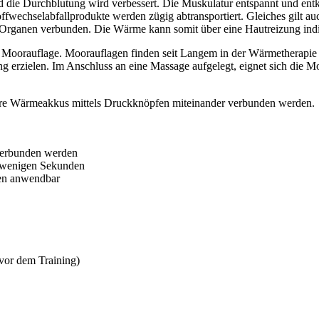
nd die Durchblutung wird verbessert. Die Muskulatur entspannt und e
offwechselabfallprodukte werden zügig abtransportiert. Gleiches gilt 
 Organen verbunden. Die Wärme kann somit über eine Hautreizung indi
ner Moorauflage. Moorauflagen finden seit Langem in der Wärmethera
ung erzielen. Im Anschluss an eine Massage aufgelegt, eignet sich die 
rere Wärmeakkus mittels Druckknöpfen miteinander verbunden werden.
verbunden werden
n wenigen Sekunden
gen anwendbar
vor dem Training)