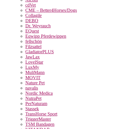
cdVet
CME – Better4Horses/Dogs
Collagile
DEBO
Dr. Weyrauch
EQuest
Eqwipp Pferdewippen
fellschön
Filzsattel
GladiatorPLUS
JawLax
LovelStar
LuxMy
MuliMann
MOVIT
Nature Pet
navalis
Nordic Medica
NutraPet
PerNaturam
Stassek
TransHorse Sport
TriggerMaster
TSM Bandagen