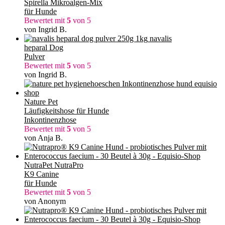
Spirella Mikroalgen-Mix
für Hunde
Bewertet mit
5
von 5
von Ingrid B.
navalis
heparal Dog
Pulver
Bewertet mit
5
von 5
von Ingrid B.
Nature Pet
Läufigkeitshose für Hunde
Inkontinenzhose
Bewertet mit
5
von 5
von Anja B.
NutraPet NutraPro
K9 Canine
für Hunde
Bewertet mit
5
von 5
von Anonym