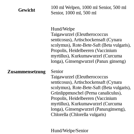
100 ml Welpen, 1000 ml Senior, 500 ml
Gewicht
Senior, 1000 ml, 500 ml
Hund/Welpe
Taigawurzel (Eleutherococcus
senticosus), Artischockensaft (Cynara
scolymus), Rote-Bete-Saft (Beta vulgaris),
Propolis, Heidelbeeren (Vaccinium
myrtillus), Kurkumawurzel (Curcuma
longa), Ginsengwurzel (Panax ginseng)
Senior
Zusammensetzung
Taigawurzel (Eleutherococcus
senticosus), Artischockensaft (Cynara
scolymus), Rote-Bete-Saft (Beta vulgaris),
Grünlippmuschel (Perna canaliculus),
Propolis, Heidelbeeren (Vaccinium
myrtillus), Kurkumawurzel (Curcuma
longa), Ginsengwurzel (Panaxginseng),
Chlorella (Chlorella vulgaris)
Hund/Welpe/Senior