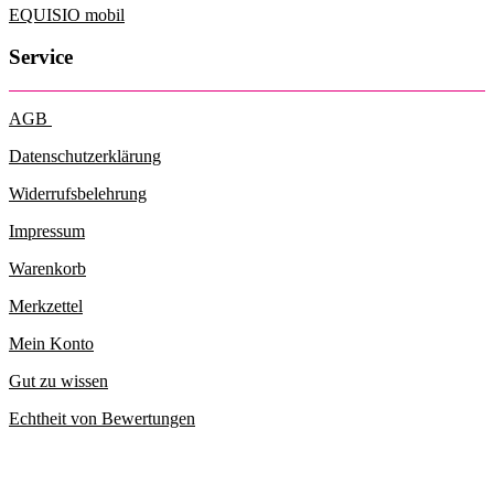
der
EQUISIO mobil
Produktseite
gewählt
Service
werden
AGB
Datenschutzerklärung
Widerrufsbelehrung
Impressum
Warenkorb
Merkzettel
Mein Konto
Gut zu wissen
Echtheit von Bewertungen