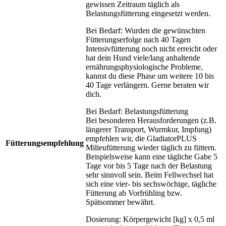
gewissen Zeitraum täglich als
Belastungsfütterung eingesetzt werden.
Bei Bedarf: Wurden die gewünschten
Fütterungserfolge nach 40 Tagen
Intensivfütterung noch nicht erreicht oder
hat dein Hund viele/lang anhaltende
ernährungsphysiologische Probleme,
kannst du diese Phase um weitere 10 bis
40 Tage verlängern. Gerne beraten wir
dich.
Bei Bedarf: Belastungsfütterung
Bei besonderen Herausforderungen (z.B.
längerer Transport, Wurmkur, Impfung)
empfehlen wir, die GladiatorPLUS
Fütterungsempfehlung
Milieufütterung wieder täglich zu füttern.
Beispielsweise kann eine tägliche Gabe 5
Tage vor bis 5 Tage nach der Belastung
sehr sinnvoll sein. Beim Fellwechsel hat
sich eine vier- bis sechswöchige, tägliche
Fütterung ab Vorfrühling bzw.
Spätsommer bewährt.
Dosierung: Körpergewicht [kg] x 0,5 ml