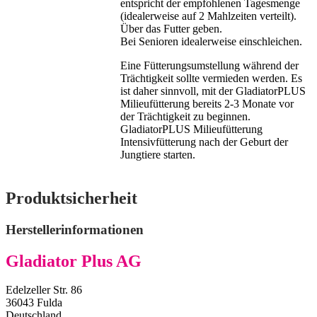
entspricht der empfohlenen Tagesmenge
(idealerweise auf 2 Mahlzeiten verteilt).
Über das Futter geben.
Bei Senioren idealerweise einschleichen.
Eine Fütterungsumstellung während der
Trächtigkeit sollte vermieden werden. Es
ist daher sinnvoll, mit der GladiatorPLUS
Milieufütterung bereits 2-3 Monate vor
der Trächtigkeit zu beginnen.
GladiatorPLUS Milieufütterung
Intensivfütterung nach der Geburt der
Jungtiere starten.
Produktsicherheit
Herstellerinformationen
Gladiator Plus AG
Edelzeller Str. 86
36043 Fulda
Deutschland