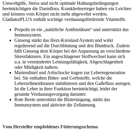
Umweltgifte, Stress und nicht optimale Haltungsbedingungen
beeinträchtigen die Darmflora. Krankheitserreger haben ein Leichtes
und können vom Körper nicht mehr abgewehrt werden.
GladiatorPLUS enthält wichtige verdauungsfördernde Vitalstoffe.
Propolis ist ein „natürliche Antibiotikum“ und unterstützt das
Immunsystem.
Ginseng stärkt das Herz-Kreislauf-System und wirkt
regulierend auf die Durchblutung und den Blutdruck. Zudem
hilft Ginseng dem Körper bei der Anpassung an verschiedene
Stressfaktoren. Ein angeschlagener Stoffwechsel kann sich
u.a. in verminderter Leistungsfähigkeit, Abgeschlagenheit
oder Müdigkeit äußern.
Mariendistel und Artischocke tragen zur Leberregeneration
bei. Sie enthalten Bitter- und Gerbstoffe, welche die
Leberzellmembranen stabilisieren und den Gallefluss anregen.
Ist die Leber in ihrer Funktion beeinträchtigt, leidet der
gesamte Verdauungsvorgang darunter.
Rote Beete unterstützt die Blutreinigung, stärkt das
Immunsystem und aktiviert die Zellatmung.
Vom Hersteller empfohlenes Fütterungsschema