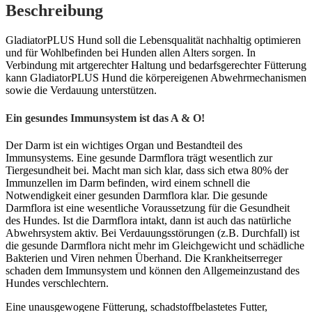
Beschreibung
GladiatorPLUS Hund soll die Lebensqualität nachhaltig optimieren
und für Wohlbefinden bei Hunden allen Alters sorgen. In
Verbindung mit artgerechter Haltung und bedarfsgerechter Fütterung
kann GladiatorPLUS Hund die körpereigenen Abwehrmechanismen
sowie die Verdauung unterstützen.
Ein gesundes Immunsystem ist das A & O!
Der Darm ist ein wichtiges Organ und Bestandteil des
Immunsystems. Eine gesunde Darmflora trägt wesentlich zur
Tiergesundheit bei. Macht man sich klar, dass sich etwa 80% der
Immunzellen im Darm befinden, wird einem schnell die
Notwendigkeit einer gesunden Darmflora klar. Die gesunde
Darmflora ist eine wesentliche Voraussetzung für die Gesundheit
des Hundes. Ist die Darmflora intakt, dann ist auch das natürliche
Abwehrsystem aktiv. Bei Verdauungsstörungen (z.B. Durchfall) ist
die gesunde Darmflora nicht mehr im Gleichgewicht und schädliche
Bakterien und Viren nehmen Überhand. Die Krankheitserreger
schaden dem Immunsystem und können den Allgemeinzustand des
Hundes verschlechtern.
Eine unausgewogene Fütterung, schadstoffbelastetes Futter,