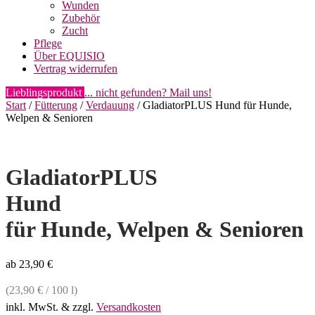
Wunden
Zubehör
Zucht
Pflege
Über EQUISIO
Vertrag widerrufen
Lieblingsprodukt
... nicht gefunden? Mail uns!
Start
/
Fütterung
/
Verdauung
/ GladiatorPLUS Hund für Hunde,
Welpen & Senioren
GladiatorPLUS
Hund
für Hunde, Welpen & Senioren
ab
23,90
€
(
23,90
€
/
100
l
)
inkl. MwSt.
& zzgl.
Versandkosten