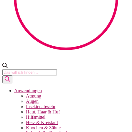
Products
search
Anwendungen
Atmung
Augen
Insektenabwehr
Haut, Haar & Huf
Hilfsmittel
Herz & Kreislauf
Knochen & Zähne