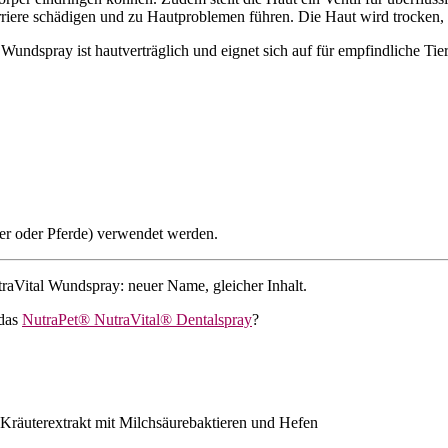
rriere schädigen und zu Hautproblemen führen. Die Haut wird trocken,
Wundspray ist hautverträglich und eignet sich auf für empfindliche Tiere
er oder Pferde) verwendet werden.
raVital Wundspray: neuer Name, gleicher Inhalt.
das
NutraPet® NutraVital® Dentalspray
?
-Kräuterextrakt mit Milchsäurebaktieren und Hefen