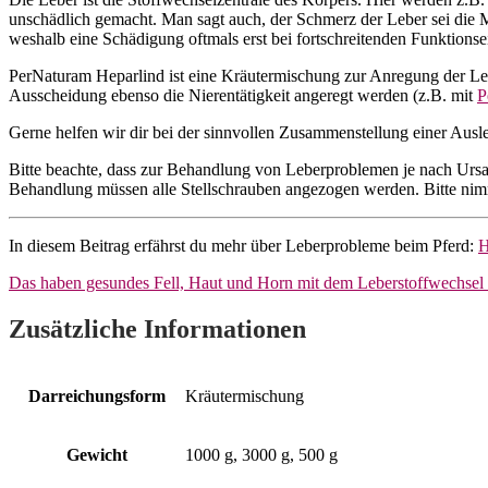
unschädlich gemacht. Man sagt auch, der Schmerz der Leber sei die M
weshalb eine Schädigung oftmals erst bei fortschreitenden Funktion
PerNaturam Heparlind ist eine Kräutermischung zur Anregung der Leber
Ausscheidung ebenso die Nierentätigkeit angeregt werden (z.B. mit
P
Gerne helfen wir dir bei der sinnvollen Zusammenstellung einer Ausl
Bitte beachte, dass zur Behandlung von Leberproblemen je nach Ursa
Behandlung müssen alle Stellschrauben angezogen werden. Bitte nimm 
In diesem Beitrag erfährst du mehr über Leberprobleme beim Pferd:
H
Das haben gesundes Fell, Haut und Horn mit dem Leberstoffwechsel 
Zusätzliche Informationen
Darreichungsform
Kräutermischung
Gewicht
1000 g, 3000 g, 500 g