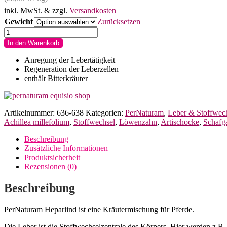
inkl. MwSt.
& zzgl.
Versandkosten
Gewicht
Zurücksetzen
PerNaturam
Heparlind
In den Warenkorb
für
Pferde
Anregung der Lebertätigkeit
Menge
Regeneration der Leberzellen
enthält Bitterkräuter
Artikelnummer:
636-638
Kategorien:
PerNaturam
,
Leber & Stoffwec
Achillea millefolium
,
Stoffwechsel
,
Löwenzahn
,
Artischocke
,
Schafg
Beschreibung
Zusätzliche Informationen
Produktsicherheit
Rezensionen (0)
Beschreibung
PerNaturam Heparlind ist eine Kräutermischung für Pferde.
Die Leber ist die Stoffwechselzentrale des Körpers. Hier werden z.B