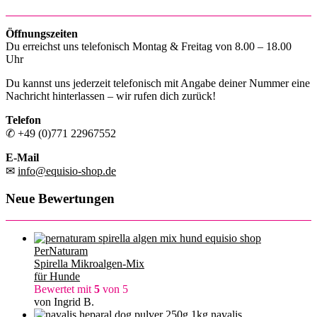
Öffnungszeiten
Du erreichst uns telefonisch Montag & Freitag von 8.00 – 18.00
Uhr
Du kannst uns jederzeit telefonisch mit Angabe deiner Nummer eine
Nachricht hinterlassen – wir rufen dich zurück!
Telefon
✆ +49 (0)771 22967552
E-Mail
✉
info@equisio-shop.de
Neue Bewertungen
PerNaturam
Spirella Mikroalgen-Mix
für Hunde
Bewertet mit
5
von 5
von Ingrid B.
navalis