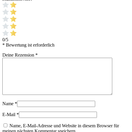
0/5
* Bewertung ist erforderlich
Deine Rezension
*
Name
*
E-Mail
*
Name, E-Mail-Adresse und Website in diesem Browser für
meinen nächsten Kommentar speichern.