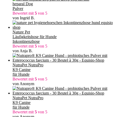
heparal Dog
Pulver
Bewertet mit
5
von 5
von Ingrid B.
Nature Pet
Läufigkeitshose für Hunde
Inkontinenzhose
Bewertet mit
5
von 5
von Anja B.
NutraPet NutraPro
K9 Canine
für Hunde
Bewertet mit
5
von 5
von Anonym
NutraPet NutraPro
K9 Canine
für Hunde
Bewertet mit
5
von 5
von Anonym