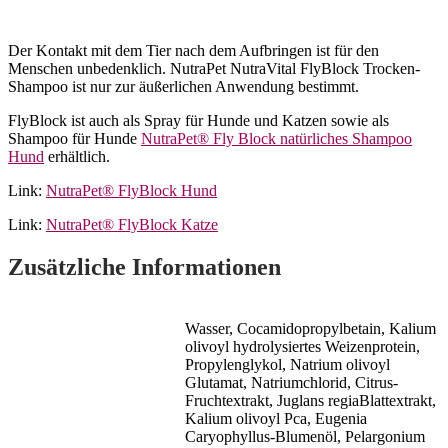
Der Kontakt mit dem Tier nach dem Aufbringen ist für den
Menschen unbedenklich. NutraPet NutraVital FlyBlock Trocken-
Shampoo ist nur zur äußerlichen Anwendung bestimmt.
FlyBlock ist auch als Spray für Hunde und Katzen sowie als
Shampoo für Hunde
NutraPet® Fly Block natürliches Shampoo
Hund
erhältlich.
Link:
NutraPet® FlyBlock Hund
Link:
NutraPet® FlyBlock Katze
Zusätzliche Informationen
Wasser, Cocamidopropylbetain, Kalium
olivoyl hydrolysiertes Weizenprotein,
Propylenglykol, Natrium olivoyl
Glutamat, Natriumchlorid, Citrus-
Fruchtextrakt, Juglans regiaBlattextrakt,
Kalium olivoyl Pca, Eugenia
Caryophyllus-Blumenöl, Pelargonium