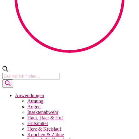
Products
search
Anwendungen
Atmung
Augen
Insektenabwehr
Haut, Haar & Huf
Hilfsmittel
Herz & Kreislauf
Knochen & Zähne