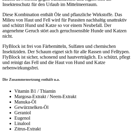
Insektenschutz für den Urlaub im Mittelmeerraum.
Diese Kombination enthält Öle und pflanzliche Wirkstoffe. Das
Milieu von Haut und Fell wird für Parasiten nachhaltig unattraktiv
und schützt Hund und Katze so vor einem Neubefall. Der
angenehme Geruch stört auch geruchssensible Hunde und Katzen
nicht.
FlyBlock ist frei von Färbemitteln, Sulfaten und chemischen
Insektiziden. Der Schaum eignet sich für alle Rassen und Felltypen.
FlyBlock ist sicher, schonend und hautverträglich. Es schützt, pflegt
und reinigt das Fell und die Haut von Hund und Katze
nebenwirkungsfrei.
Die Zusammensetzung enthält u.a.
Vitamin B1 / Thiamin
Margosa-Extrakt / Neem-Extrakt
Manuka-Öl
Gewürznelken-Öl
Geraniol
Eugenol
Linalool
Zitrus-Extrakt