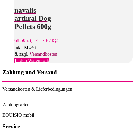
navalis
arthral Dog
Pellets 600g
68,50
€
(
114,17
€
/
kg
)
inkl. MwSt.
& zzgl.
Versandkosten
In den Warenkorb
Zahlung und Versand
Versandkosten & Lieferbedingungen
Zahlungsarten
EQUISIO mobil
Service